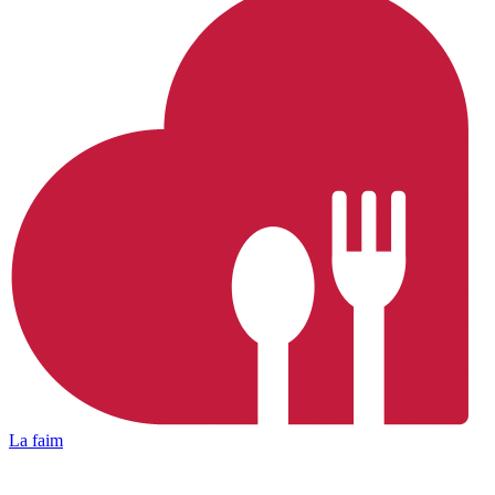
La faim