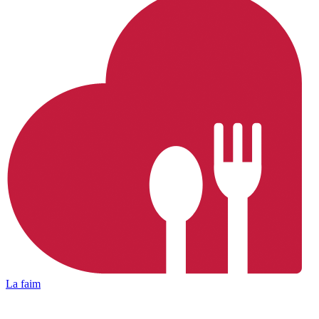
La faim