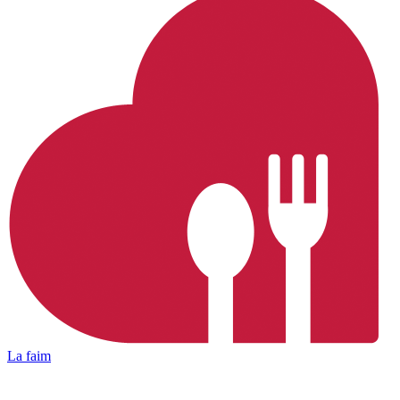
La faim