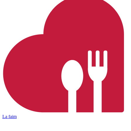
La faim