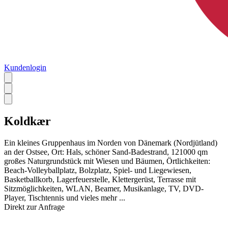
Kundenlogin
Koldkær
Ein kleines Gruppenhaus im Norden von Dänemark (Nordjütland)
an der Ostsee, Ort: Hals, schöner Sand-Badestrand, 121000 qm
großes Naturgrundstück mit Wiesen und Bäumen, Örtlichkeiten:
Beach-Volleyballplatz, Bolzplatz, Spiel- und Liegewiesen,
Basketballkorb, Lagerfeuerstelle, Klettergerüst, Terrasse mit
Sitzmöglichkeiten, WLAN, Beamer, Musikanlage, TV, DVD-
Player, Tischtennis und vieles mehr ...
Direkt zur Anfrage