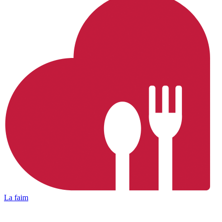
La faim