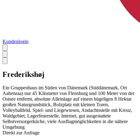
Kundenlogin
Frederikshøj
Ein Gruppenhaus im Süden von Dänemark (Süddänemark, Ort
Aabenraa) nur 45 Kilometer von Flensburg und 100 Meter von der
Ostsee entfernt, absolute Alleinlage auf einem hügeligen 8 Hektar
großen Naturgrundstück, Bolzplatz mit kleinen Toren,
Volleyballfeld, Spiel- und Liegewiesen, Andachtsstelle mit Kreuz,
Waldgebiet, Lagerfeuerstelle, Internet, gut ausgestattete
Selbstversorgerküche, viele Ausflugmöglichkeiten in die nähere
Umgebung
Direkt zur Anfrage