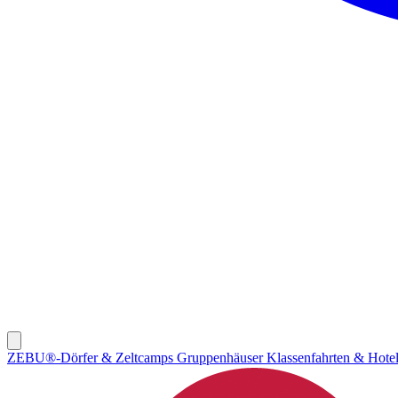
ZEBU®-Dörfer & Zeltcamps
Gruppenhäuser
Klassenfahrten & Hote