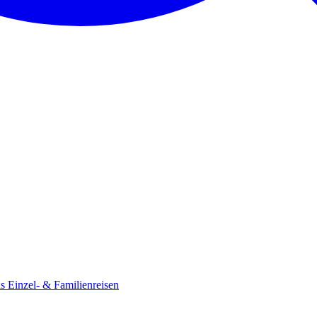
ls
Einzel- & Familienreisen