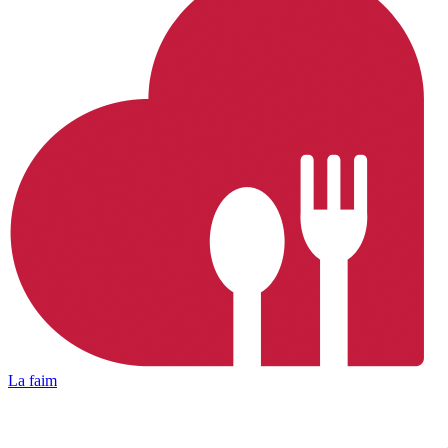
La faim