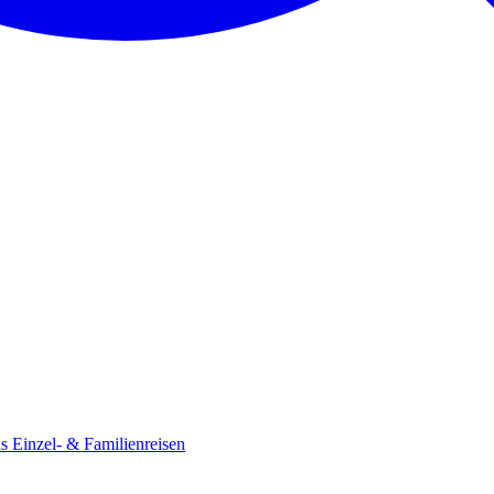
ls
Einzel- & Familienreisen