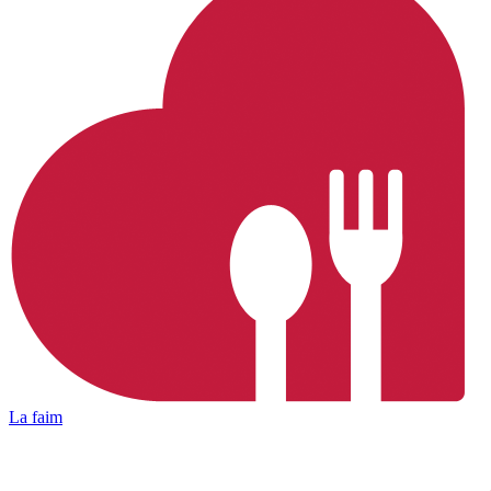
La faim