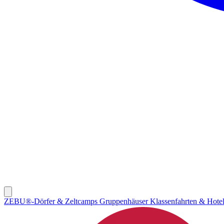
ZEBU®-Dörfer & Zeltcamps
Gruppenhäuser
Klassenfahrten & Hote